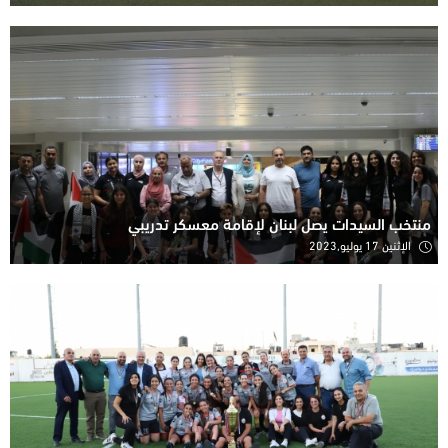
منتخب السيدات يصل لبنان لإقامة معسكر تدريبي
الإثنين 17 يوليو,2023