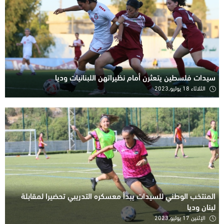
سيدات فلسطين يتعثرن أمام نظيراتهن اللبنانيات وديا
الثلاثاء 18 يوليو,2023
المنتخب الوطني للسيدات يبدأ معسكره التدريبي تحضيرا لمقابلة
لبنان وديا
الإثنين 17 يوليو,2023