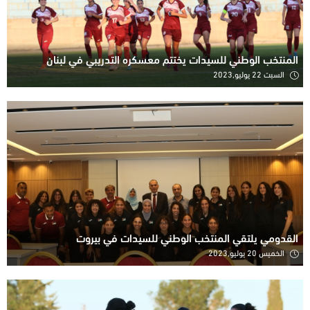
المنتخب الوطني للسيدات يختتم معسكره التدريبي في لبنان
السبت 22 يوليو,2023
القدومي يلتقي المنتخب الوطني للسيدات في بيروت
الخميس 20 يوليو,2023