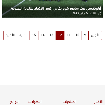
أرثوذكسي بيت ساحور يتوج بكأس رئيس الاتحاد للأندية النسوية
الثلاثاء 04 يوليو,2023
الأولى
9
10
11
12
13
14
15
التالية
الأخيرة
الأخبار
المنتخبات
البطولات
اللوائح