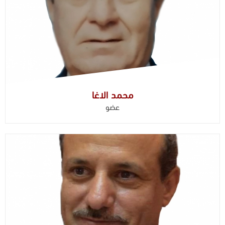
محمد الاغا
عضو