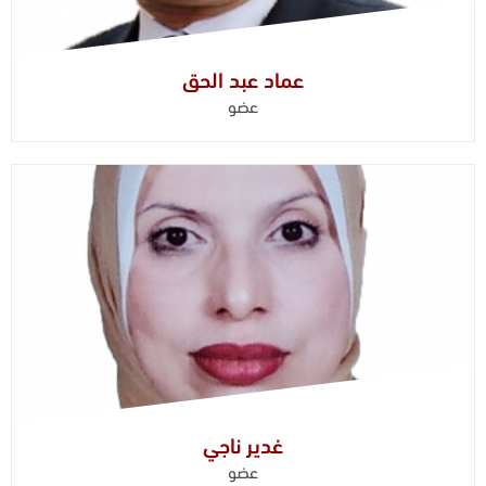
عماد عبد الحق
عضو
غدير ناجي
عضو