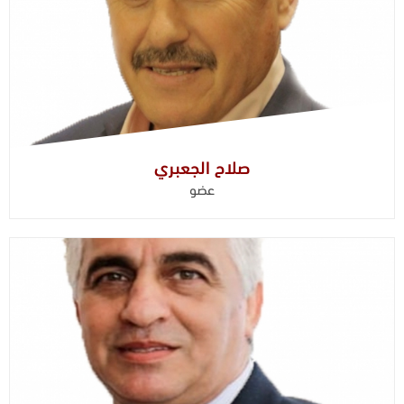
صلاح الجعبري
عضو