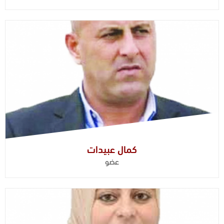
كمال عبيدات
عضو