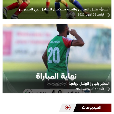
(صور)- هلال القدس والبيرة يحتكمان للتعادل في المحترفين
الإثنين 02 أكتوبر,2023
المكبر يتجاوز الهلال برباعية
الأحد 27 أغسطس,2023
الفيديوهات