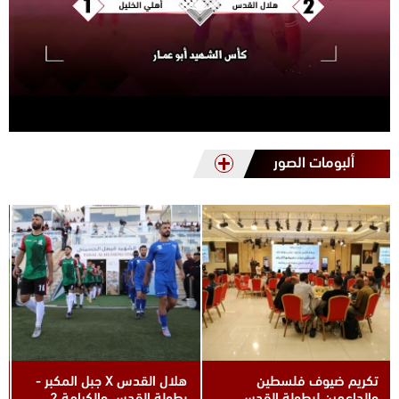
ألبومات الصور
هلال القدس X جبل المكبر -
الظاهرية وهلال القدس في