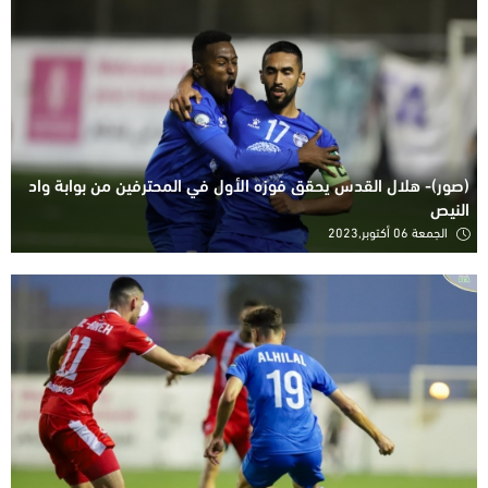
(صور)- هلال القدس يحقق فوزه الأول في المحترفين من بوابة واد
النيص
الجمعة 06 أكتوبر,2023