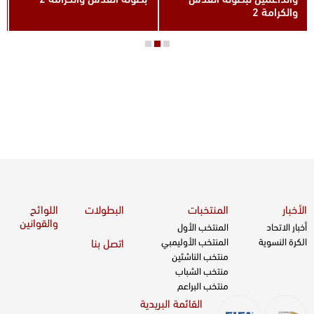
بطولة القدس والكرامة 2
دوري المحترفين 2023
الأخبار
المنتخبات
البطولات
اللوائح
والقوانين
أخبار الاتحاد
المنتخب الأول
الكرة النسوية
المنتخب الأوليمبي
اتصل بنا
منتخب الناشئين
منتخب الشباب
منتخب البراعم
القائمة البريدية