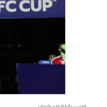
القدس- دائرة الإعلام بالاتحاد-