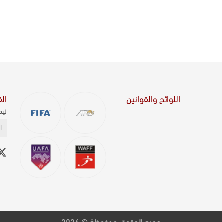
اللوائح والقوانين
الق
ليص