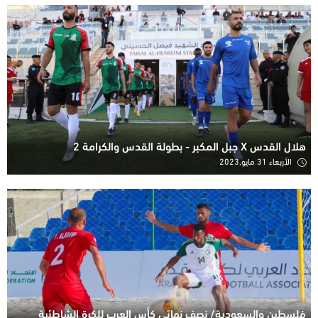
هلال القدس X جبل المكبر - بطولة القدس والكرامة 2
الأربعاء 31 مايو,2023
فلسطين والسعودية/ نصف نهائي كأس العرب للكرة الشاطئية