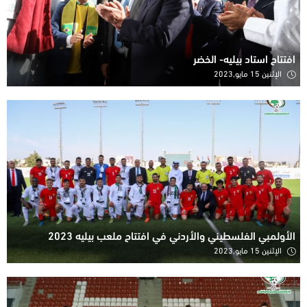
افتتاح استاد بيليه- الخضر
الإثنين 15 مايو,2023
الأولمبي الفلسطيني والأردني في افتتاح ملعب بيليه 2023
الإثنين 15 مايو,2023