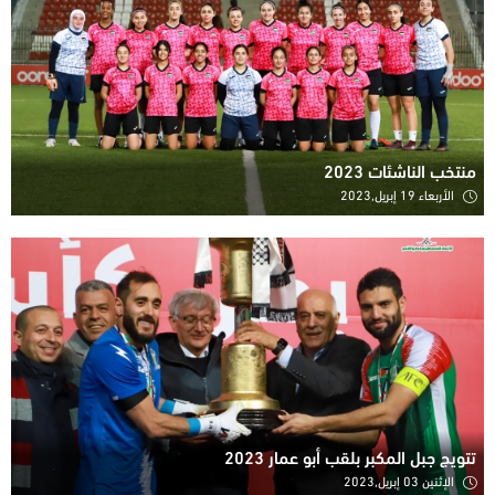
منتخب الناشئات 2023
الأربعاء 19 إبريل,2023
تتويج جبل المكبر بلقب أبو عمار 2023
الإثنين 03 إبريل,2023