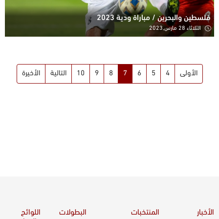
فلسطين والبحرين / مباراة ودية 2023
الثلاثاء 28 مارس,2023
الأولى
4
5
6
7
8
9
10
التالية
الأخيرة
الأخبار
المنتخبات
البطولات
اللوائح