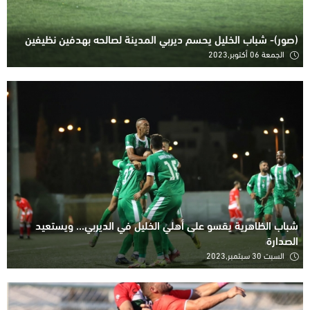
(صور)- شباب الخليل يحسم ديربي المدينة لصالحه بهدفين نظيفين
الجمعة 06 أكتوبر,2023
شباب الظاهرية يقسو على أهلي الخليل في الديربي... ويستعيد
الصدارة
السبت 30 سبتمبر,2023