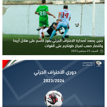
جنين يصعد لصدارة الاحتراف الجزئي بفوز كاسح على هلال أريحا
وانتصار صعب لمركز طولكرم على القوات
السبت 23 سبتمبر,2023