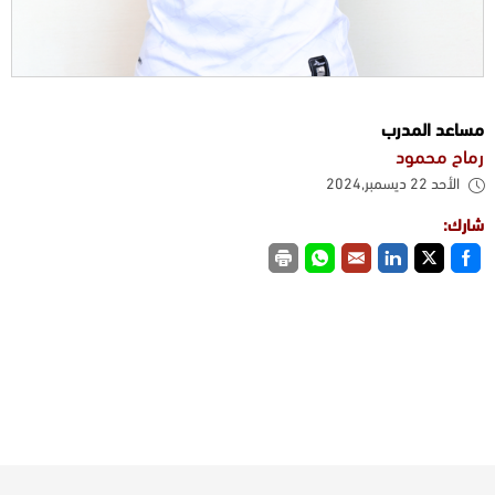
مساعد المدرب
رماح محمود
الأحد 22 ديسمبر,2024
شارك: