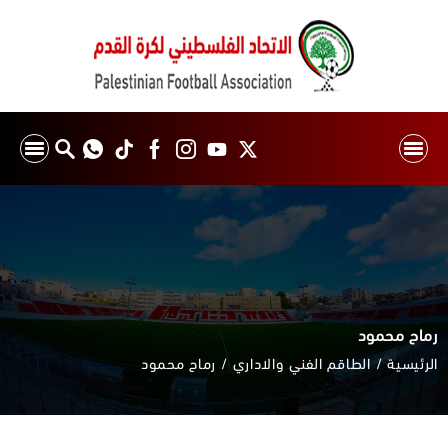
رماح محمود
الرئيسية
الطاقم الفني والاداري
رماح محمود