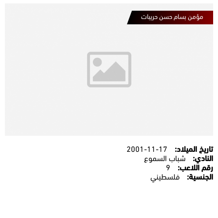
مؤمن بسام حسن حريبات
تاريخ الميلاد:
2001-11-17
النادي:
شباب السموع
رقم اللاعب:
9
الجنسية:
فلسطيني