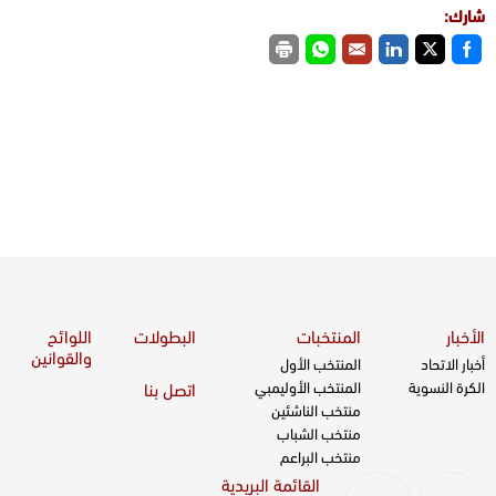
شارك:
الأخبار
المنتخبات
البطولات
اللوائح
والقوانين
أخبار الاتحاد
المنتخب الأول
الكرة النسوية
المنتخب الأوليمبي
اتصل بنا
منتخب الناشئين
منتخب الشباب
منتخب البراعم
القائمة البريدية