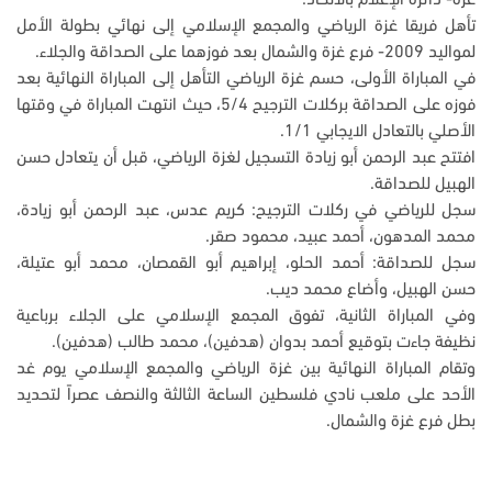
تأهل فريقا غزة الرياضي والمجمع الإسلامي إلى نهائي بطولة الأمل
لمواليد 2009- فرع غزة والشمال بعد فوزهما على الصداقة والجلاء.
في المباراة الأولى، حسم غزة الرياضي التأهل إلى المباراة النهائية بعد
فوزه على الصداقة بركلات الترجيح 5/4، حيث انتهت المباراة في وقتها
الأصلي بالتعادل الايجابي 1/1.
افتتح عبد الرحمن أبو زيادة التسجيل لغزة الرياضي، قبل أن يتعادل حسن
الهبيل للصداقة.
سجل للرياضي في ركلات الترجيح: كريم عدس، عبد الرحمن أبو زيادة،
محمد المدهون، أحمد عبيد، محمود صقر.
سجل للصداقة: أحمد الحلو، إبراهيم أبو القمصان، محمد أبو عتيلة،
حسن الهبيل، وأضاع محمد ديب.
وفي المباراة الثانية، تفوق المجمع الإسلامي على الجلاء برباعية
نظيفة جاءت بتوقيع أحمد بدوان (هدفين)، محمد طالب (هدفين).
وتقام المباراة النهائية بين غزة الرياضي والمجمع الإسلامي يوم غد
الأحد على ملعب نادي فلسطين الساعة الثالثة والنصف عصراً لتحديد
بطل فرع غزة والشمال.