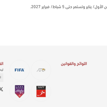
اللوائح والقوانين
الق
ليص