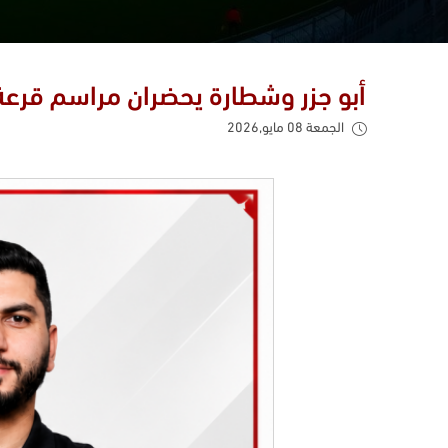
أبو جزر وشطارة يحضران مراسم قرعة كأس آسيا 27
الجمعة 08 مايو,2026