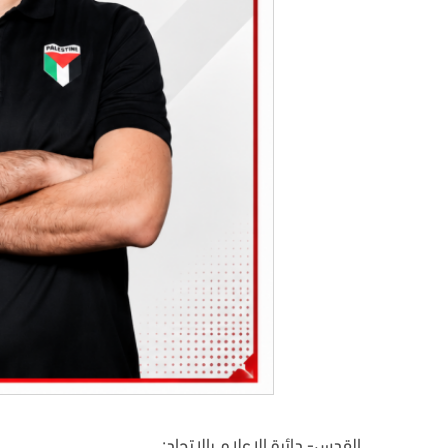
القدس- دائرة الإعلام بالاتحاد: