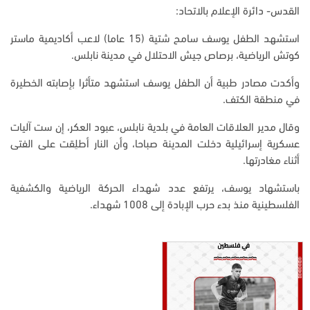
القدس- دائرة الإعلام بالاتحاد:
استشهد الطفل يوسف سامح شتية (15 عاما) لاعب أكاديمية ماستر
كوتش الرياضية، برصاص جيش الاحتلال في مدينة نابلس.
وأكدت مصادر طبية أن الطفل يوسف استشهد متأثرا بإصابته الخطيرة
في منطقة الكتف
.
وقال مدير العلاقات العامة في بلدية نابلس، عبود العكر، إن ست آليات
عسكرية إسرائيلية دخلت المدينة صباحا، وأن النار أطلِقت على الفتى
أثناء مغادرتها.
باستشهاد يوسف، يرتفع عدد شهداء الحركة الرياضية والكشفية
الفلسطينية منذ بدء حرب الإبادة إلى 1008 شهداء.