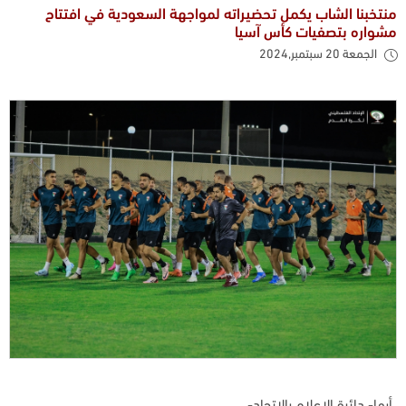
منتخبنا الشاب يكمل تحضيراته لمواجهة السعودية في افتتاح
مشواره بتصفيات كأس آسيا
الجمعة 20 سبتمبر,2024