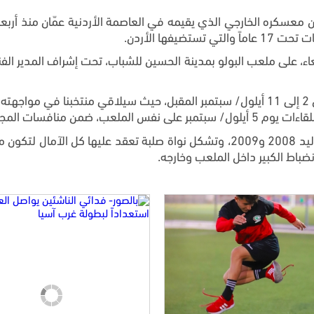
يفها الأردن.
بعاء، على ملعب البولو بمدينة الحسين للشباب، تحت إشراف المدير ال
سات المجموعة الثالثة.
200،
وتشكل نواة صلبة تعقد عليها كل الآمال لتكون من
ضباط الكبير داخل الملعب وخارجه.