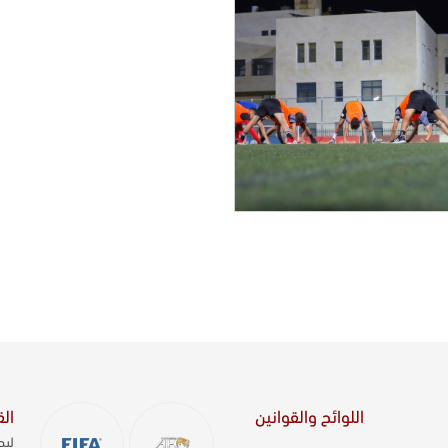
اللوائح والقوانين
الق
ليص