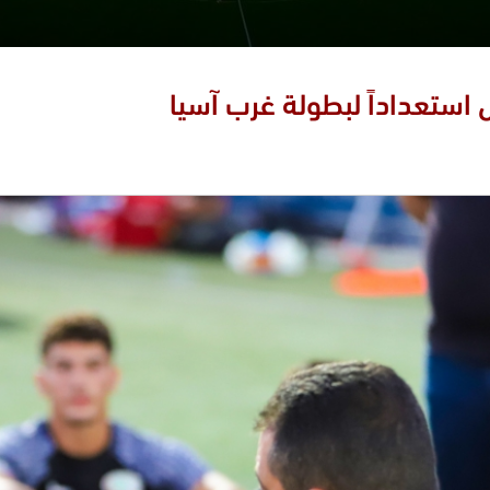
 استعداداً لبطولة غرب آسيا