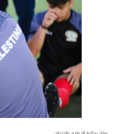
عمًان-دائرة الإعلام بالاتحاد: