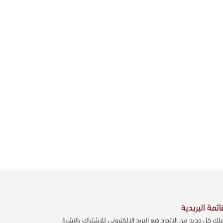
ائمة البريدية
لك كل جديد من الاتحاد ضع البريد الالكتروني للاشتراك بالنشرة