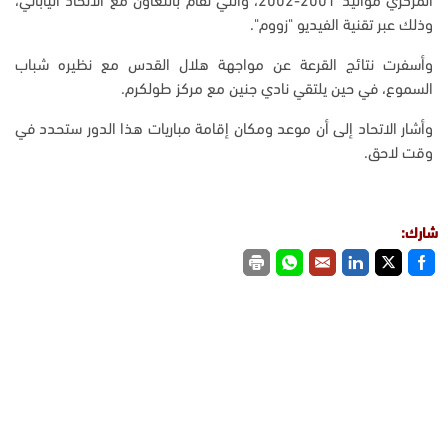
المركزي مواليد 2001-2002، والتي تقام بالتعاون مع الاتحاد الياباني،
وذلك عبر تقنية الفيديو "زووم".
وأسفرت نتائج القرعة عن مواجهة هلال القدس مع نظيره شباب
السموع، في حين يلتقي نادي جنين مع مركز طولكرم.
وأشار الاتحاد إلى أن موعد ومكان إقامة مباريات هذا الدور ستحدد في
وقت لاحق.
شارك: