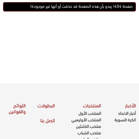
صفحة 404! يبدو بأن هذه الصفحة قد حذفت أو أنها غير موجودة!
الأخبار
المنتخبات
البطولات
اللوائح
والقوانين
أخبار الاتحاد
المنتخب الأول
الكرة النسوية
المنتخب الأوليمبي
اتصل بنا
منتخب الناشئين
منتخب الشباب