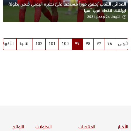
الفدائي الشاب يحقق فوزاً مستحقاً على نظيره اليمني ضمن بطولة
ايرثلنك لاتحاد غرب آسيا
الأربعاء 24 نوفمبر,2021
الأولى
96
97
98
99
100
101
102
التالية
الأخيرة
الأخبار
المنتخبات
البطولات
اللوائح