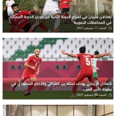
تعادلان مثيران في افتتاح الجولة الثانية من دوري الدرجة الممتازة
في المحافظات الجنوبية
السبت 11 ديسمبر,2021
التعادل الإيجابي بهدف لمثله بين الفدائي والأخضر السعودي في
بطولة كأس العرب
السبت 04 ديسمبر,2021