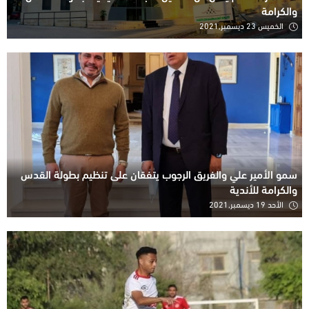
والكرامة
الخميس 23 ديسمبر,2021
سمو الأمير علي والفريق الرجوب يتفقان على تنظيم بطولة القدس
والكرامة للأندية‎‎
الأحد 19 ديسمبر,2021