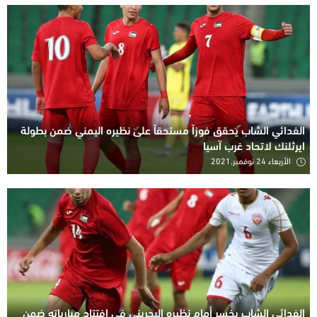
الفدائي الشاب يحقق فوزاً مستحقاً على نظيره اليمني ضمن بطولة
ايرثلنك لاتحاد غرب آسيا
الأربعاء 24 نوفمبر,2021
الفدائي الشاب يخسر أمام نظيره البحريني في افتتاح مبارياته ضمن