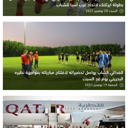
بطولة ايرثلنك لاتحاد غرب آسيا للشباب
السبت 20 نوفمبر,2021
الفدائي الشاب يواصل تحضيراته لافتتاح مبارياته بمواجهة نظيره
البحريني يوم غدٍ السبت
الجمعة 19 نوفمبر,2021