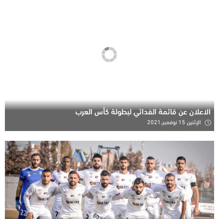
الاعلان عن قائمة الفدائي لبطولة كأس العرب
الإثنين 15 نوفمبر,2021