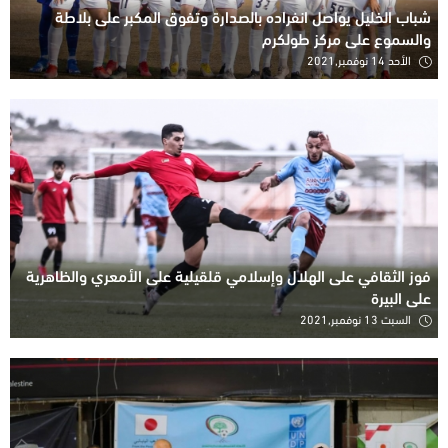
شباب الخليل يواصل انفراده بالصدارة وتفوق المكبر على بلاطة
والسموع على مركز طولكرم
الأحد 14 نوفمبر,2021
فوز الثقافي على الهلال وإسلامي قلقيلية على الأمعري والظاهرية
على البيرة
السبت 13 نوفمبر,2021