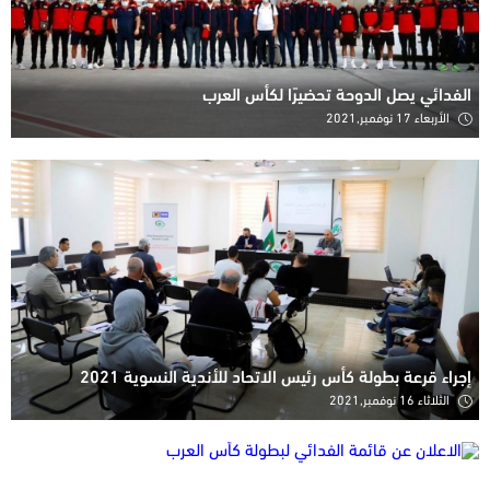
الفدائي يصل الدوحة تحضيرًا لكأس العرب
الأربعاء 17 نوفمبر,2021
إجراء قرعة بطولة كأس رئيس الاتحاد للأندية النسوية 2021
الثلاثاء 16 نوفمبر,2021