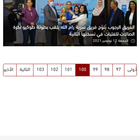
الفريق الرجوب يُتوّج فريق سرية رام الله بلقب بطولة طوكيو لكرة
الصالات للفتيات في نسختها الثانية
الجمعة 12 نوفمبر,2021
الأولى
97
98
99
100
101
102
103
التالية
الأخيرة