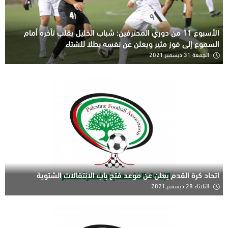
الأسبوع 11 من دوري المحترفين: شباب الخليل يقلب تأخره أمام
السموع إلى فوز مثير ويعلن عن نفسه بطلا للشتاء
الجمعة 31 ديسمبر,2021
اتحاد كرة القدم يعلن عن موعد فتح باب الانتقالات الشتوية
الثلاثاء 28 ديسمبر,2021