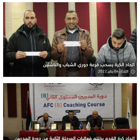
اتحاد الكرة يسحب قرعة دوري الشباب والناشئين
الثلاثاء 04 يناير,2022
اتحاد كرة القدم يختتم فعاليات المرحلة الثانية من دورة المدربين