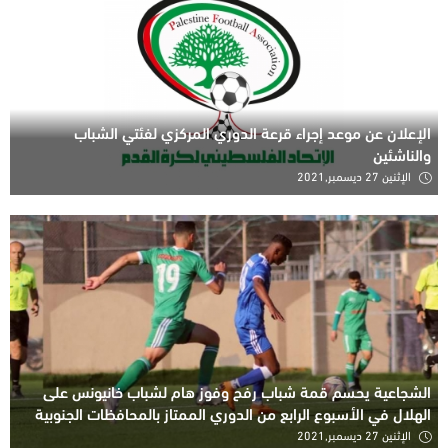
الإعلان عن موعد إجراء قرعة الدوري المركزي لفئتي الشباب
والناشئين
الإثنين 27 ديسمبر,2021
الشجاعية يحسم قمة شباب رفح وفوز هام لشباب خانيونس على
الهلال في الأسبوع الرابع من الدوري الممتاز بالمحافظات الجنوبية
الإثنين 27 ديسمبر,2021