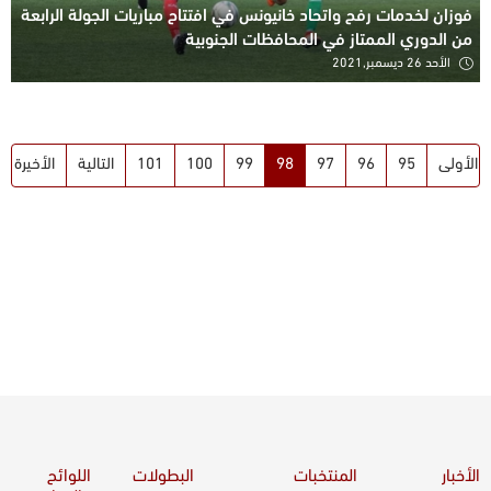
فوزان لخدمات رفح واتحاد خانيونس في افتتاح مباريات الجولة الرابعة
من الدوري الممتاز في المحافظات الجنوبية
الأحد 26 ديسمبر,2021
الأولى
95
96
97
98
99
100
101
التالية
الأخيرة
الأخبار
المنتخبات
البطولات
اللوائح