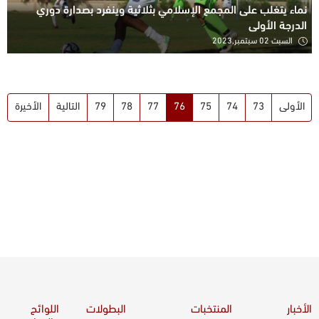
نماء يتغلب على المجمع الإسلامي بثلاثية وينفرد بصدارة دوري
الدرجة الأولى
السبت 02 سبتمبر,2023
الأولى
73
74
75
76
77
78
79
التالية
الأخيرة
الأخبار
المنتخبات
البطولات
اللوائح