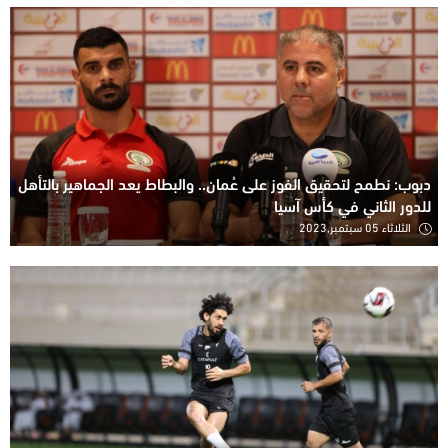
دبوب: نطمح لتحقيق الفوز على عُمان.. والبطاط يعد الجماهير بالتأهل
للدور الثاني في كأس آسيا
الثلاثاء 05 سبتمبر,2023