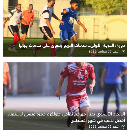
دوري الدرجة الأولى.. خدمات البريج يتفوق على خدمات جباليا
الأحد 03 سبتمبر,2023
الاتحاد الآسيوي يختار مهاجم ثقافي طولكرم حمزة عيسى لاستفتاء
أفضل لاعب في شهر أغسطس
الأحد 03 سبتمبر,2023