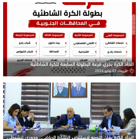
اتحاد الكرة يجري قرعة البطولة السابعة للكرة الشاطئية
الأربعاء 01 يوليو,2026
اتحاد الكرة يعلن التوجه لاستئناف النشاط الرياضي.. ودوري تنشيطي