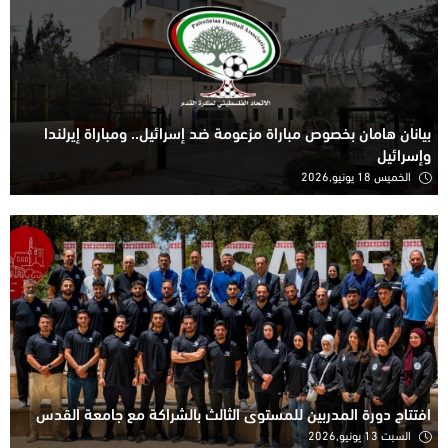
بيانان هامان بخصوص مباراة مزعومة ضد إسرائيل.. ومباراة إيرلندا
وإسرائيل
الخميس 18 يونيو,2026
افتتاح دورة المدربين للمستوى الثالث بالشراكة مع جامعة القدس
السبت 13 يونيو,2026