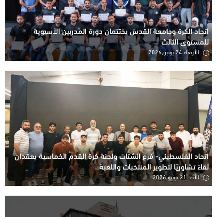
اتحاد الكرة وجامعة القدس يختتمان دورة المدربين الآسيوية
للمستوى الثالث
الأربعاء 24 يونيو,2026
اتحاد الفلسطيني- فرع الشتات ولجنة كرة القدم الخماسية يعقدان
لقاءً تشاوريًا لتطوير المنتخبات واللعبة
الأحد 21 يونيو,2026