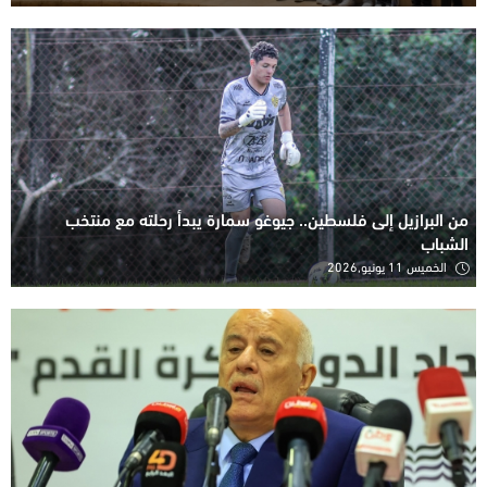
من البرازيل إلى فلسطين.. جيوغو سمارة يبدأ رحلته مع منتخب
الشباب
الخميس 11 يونيو,2026